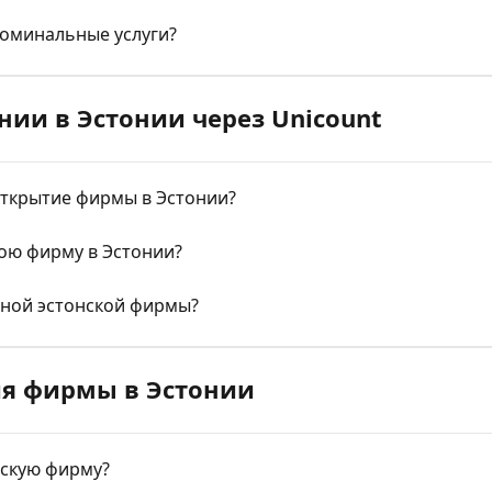
номинальные услуги?
нии в Эстонии через Unicount
открытие фирмы в Эстонии?
мою фирму в Эстонии?
нной эстонской фирмы?
ия фирмы в Эстонии
нскую фирму?