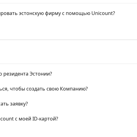
ировать эстонскую фирму с помощью Unicount?
о резидента Эстонии?
ься, чтобы создать свою Компанию?
сать заявку?
icount с моей ID-картой?