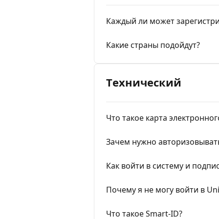
Каждый ли может зарегистр
Какие страны подойдут?
Tехнический
Что такое карта электронног
Зачем нужно авторизовыват
Как войти в систему и подпи
Почему я не могу войти в Un
Что такое Smart-ID?