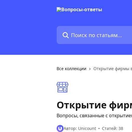
К основному содержимому
Поиск по статьям...
Все коллекции
Открытие фирмы в
Открытие фир
Вопросы, связанные с открыти
Автор: Unicount
Статей: 38