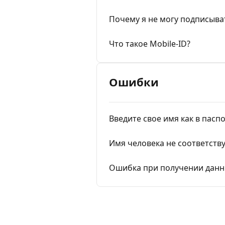
Почему я не могу подписыват
Что такое Mobile-ID?
Oшибки
Введите свое имя как в пасп
Имя человека не соответств
Ошибка при получении данны