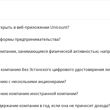
крыть в веб-приложении Unicount?
т формы предпринимательства?
компании, занимающиеся физической активностью, нап
ь компанию без Эстонского цифрового удостоверения л
анию с несколькими акционерами?
рнюю компанию иностранной компании?
держание компании в год, если она не приносит дохода?