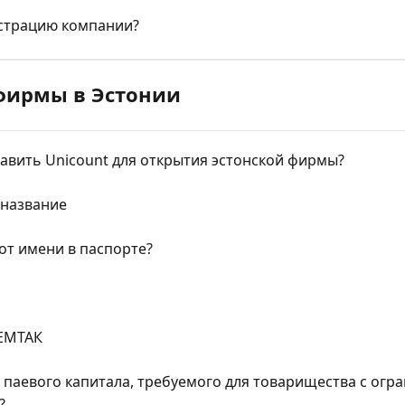
истрацию компании?
фирмы в Эстонии
авить Unicount для открытия эстонской фирмы?
 название
от имени в паспорте?
 ЕМТАК
паевого капитала, требуемого для товарищества с огр
?