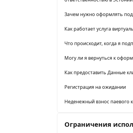
Зачем нужно оформлять подп
Как работает услуга виртуал
Что происходит, когда я по
Могу ли я вернуться к офор
Как предоставить Данные кл
Регистрация на ожидании
Неденежный взнос паевого 
Ограничения испо