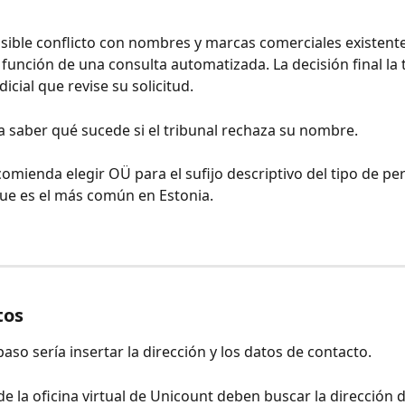
sible conflicto con nombres y marcas comerciales existente
función de una consulta automatizada. La decisión final la 
dicial que revise su solicitud.
a saber qué sucede si el tribunal rechaza su nombre. 
omienda elegir OÜ para el sufijo descriptivo del tipo de pe
 que es el más común en Estonia.
tos
paso sería insertar la dirección y los datos de contacto.
 de la oficina virtual de Unicount deben buscar la dirección 