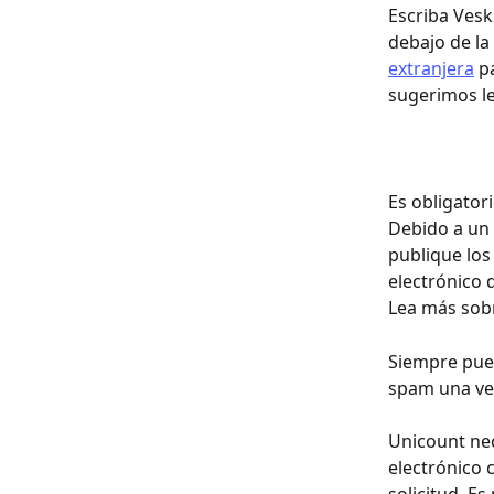
Escriba Vesk
debajo de la
extranjera
 p
sugerimos le
Es obligator
Debido a un
publique los
electrónico 
Lea más sobr
Siempre pued
spam una vez
Unicount nec
electrónico 