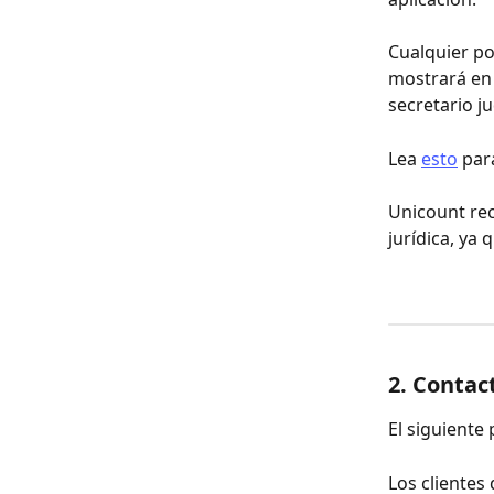
Cualquier po
mostrará en 
secretario ju
Lea 
esto
 par
Unicount rec
jurídica, ya
2. Contac
El siguiente 
Los clientes