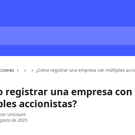
cciones
¿Cómo registrar una empresa con múltiples acci
 registrar una empresa con
les accionistas?
 por
Unicount
gosto de 2025