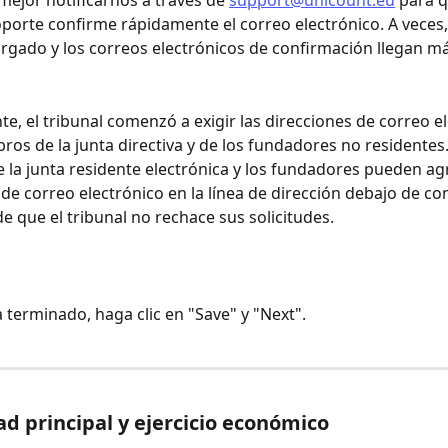
 mejor notificarnos a través de 
support@unicount.eu
 para 
porte confirme rápidamente el correo electrónico. A veces,
rgado y los correos electrónicos de confirmación llegan má
e, el tribunal comenzó a exigir las direcciones de correo el
ros de la junta directiva y de los fundadores no residentes.
la junta residente electrónica y los fundadores pueden ag
de correo electrónico en la línea de dirección debajo de co
e que el tribunal no rechace sus solicitudes.
terminado, haga clic en "Save" y "Next".
dad principal y ejercicio económico