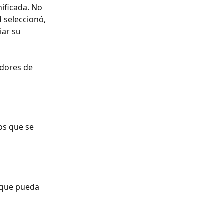
ificada. No 
 seleccionó, 
iar su 
dores de 
os que se 
 que pueda 