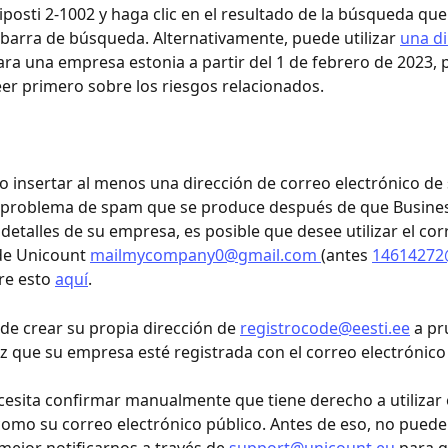
iposti 2-1002 y haga clic en el resultado de la búsqueda qu
 barra de búsqueda. Alternativamente, puede utilizar 
una di
ara una empresa estonia a partir del 1 de febrero de 2023, p
er primero sobre los riesgos relacionados.
io insertar al menos una dirección de correo electrónico de
 problema de spam que se produce después de que Busines
 detalles de su empresa, es posible que desee utilizar el cor
de Unicount 
mailmycompany0@gmail.com
(antes 
14614272
e esto 
aquí
.
e crear su propia dirección de 
registrocode@eesti.ee
 a p
 que su empresa esté registrada con el correo electrónico
esita confirmar manualmente que tiene derecho a utilizar 
como su correo electrónico público. Antes de eso, no puede 