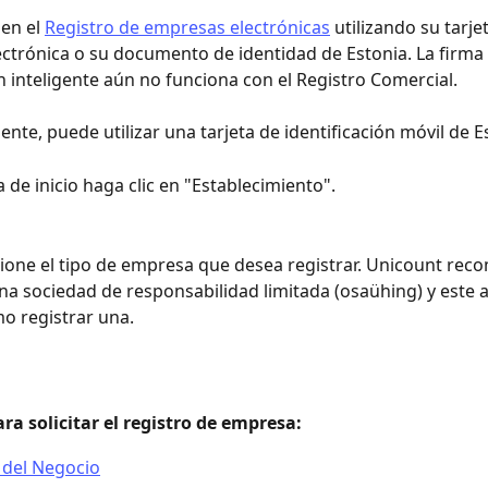
en el 
Registro de empresas electrónicas
 utilizando su tarje
ectrónica o su documento de identidad de Estonia. La firma
ón inteligente aún no funciona con el Registro Comercial.
ente, puede utilizar una tarjeta de identificación móvil de E
a de inicio haga clic en "Establecimiento".
ione el tipo de empresa que desea registrar. Unicount rec
na sociedad de responsabilidad limitada (osaühing) y este a
o registrar una.
para solicitar el registro de empresa:
del Negocio