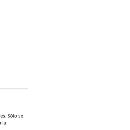
s. Sólo se 
 la 