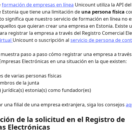
 
formación de empresas en línea
 Unicount utiliza la API del
 Estonia que tiene una limitación de 
una persona física
 c
to significa que nuestro servicio de formación en línea no 
quellos que quieran crear una empresa en Estonia. Existe u
para registrar la empresa a través del Registro Comercial Ele
irtual 
Unicount o suscripción al 
servicio de persona de con
o muestra paso a paso cómo registrar una empresa a través 
Empresas Electrónicas en una situación en la que existen:
s de varias personas físicas
embros de la junta
) jurídica(s) estonia(s) como fundador(es)
r una filial de una empresa extranjera, siga los consejos 
aq
ión de la solicitud en el Registro de 
s Electrónicas