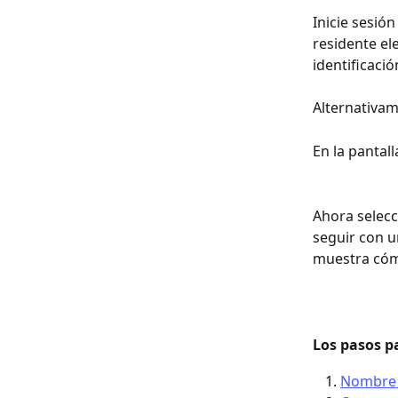
Inicie sesión 
residente el
identificaci
Alternativam
En la pantall
Ahora selecc
seguir con u
muestra cóm
​​Los pasos 
Nombre 