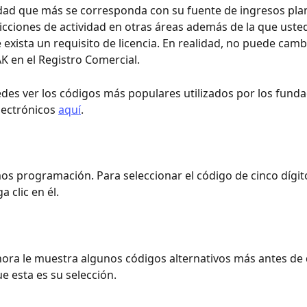
ividad que más se corresponda con su fuente de ingresos plan
ricciones de actividad en otras áreas además de la que usted
exista un requisito de licencia. En realidad, no puede camb
 en el Registro Comercial.
es ver los códigos más populares utilizados por los funda
lectrónicos 
aquí
.
s programación. Para seleccionar el código de cinco dígit
 clic en él.
hora le muestra algunos códigos alternativos más antes de
e esta es su selección.