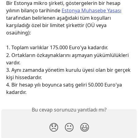
Bir Estonya mikro şirketi, göstergelerin bir hesap 
yılının bilanço tarihinde 
Estonya Muhasebe Yasası
tarafından belirlenen aşağıdaki tüm koşulları 
karşıladığı özel bir limitet şirkettir (OÜ veya 
osaühing):
1. Toplam varlıklar 175.000 Euro'ya kadardır.
2. Ortakların özkaynaklarını aşmayan yükümlülükleri 
vardır.
3. Aynı zamanda yönetim kurulu üyesi olan bir gerçek 
kişi hissedardır.
4. Bir hesap yılı boyunca satış geliri 50.000 Euro'ya 
kadardır.
Bu cevap sorunuzu yanıtladı mı?
😞
😐
😃