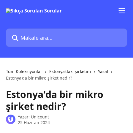
Ana içeriğe geç
Makale ara...
Tüm Koleksiyonlar
Estonya'daki şirketim
Yasal
Estonya'da bir mikro şirket nedir?
Estonya'da bir mikro
şirket nedir?
Yazar:
Unicount
25 Haziran 2024