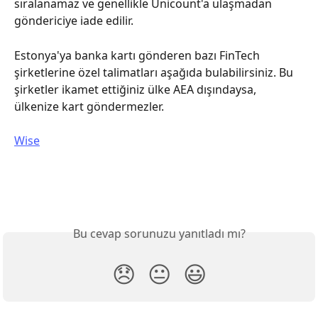
sıralanamaz ve genellikle Unicount'a ulaşmadan 
göndericiye iade edilir.
Estonya'ya banka kartı gönderen bazı FinTech 
şirketlerine özel talimatları aşağıda bulabilirsiniz. Bu 
şirketler ikamet ettiğiniz ülke AEA dışındaysa, 
ülkenize kart göndermezler.
Wise
Bu cevap sorunuzu yanıtladı mı?
😞
😐
😃