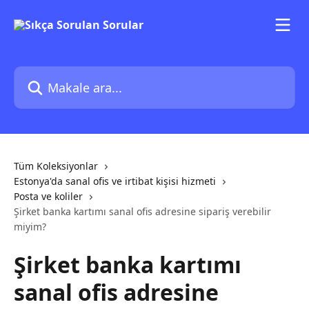
Ana içeriğe geç
Makale ara...
Tüm Koleksiyonlar
Estonya'da sanal ofis ve irtibat kişisi hizmeti
Posta ve koliler
Şirket banka kartımı sanal ofis adresine sipariş verebilir
miyim?
Şirket banka kartımı
sanal ofis adresine