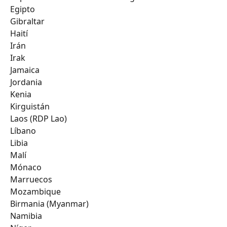
Egipto
Gibraltar
Haití
Irán
Irak
Jamaica
Jordania
Kenia
Kirguistán
Laos (RDP Lao)
Líbano
Libia
Malí
Mónaco
Marruecos
Mozambique
Birmania (Myanmar)
Namibia