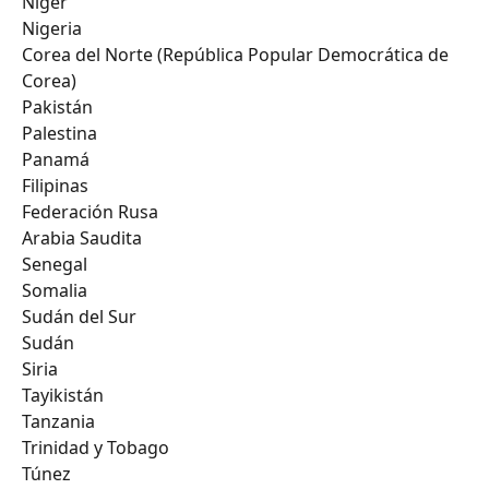
Níger
Nigeria
Corea del Norte (República Popular Democrática de 
Corea)
Pakistán
Palestina
Panamá
Filipinas
Federación Rusa
Arabia Saudita
Senegal
Somalia
Sudán del Sur
Sudán
Siria
Tayikistán
Tanzania
Trinidad y Tobago
Túnez