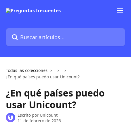
Ir al contenido principal
Buscar artículos...
Todas las colecciones
¿En qué países puedo usar Unicount?
¿En qué países puedo
usar Unicount?
Escrito por
Unicount
11 de febrero de 2026